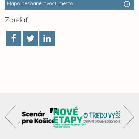
Mapa bezbariérovosti mesta
Zdieľať