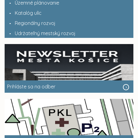
Územné plánovanie
Katalóg ulíc
Regionálny rozvoj
Udržateľný mestský rozvoj
Prihláste sa na odber