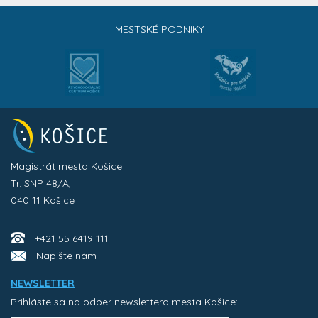
MESTSKÉ PODNIKY
Magistrát mesta Košice
Tr. SNP 48/A,
040 11 Košice
+421 55 6419 111
Napíšte nám
NEWSLETTER
Prihláste sa na odber newslettera mesta Košice: