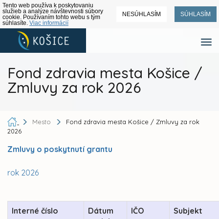
Tento web používa k poskytovaniu
služieb a analýze návštevnosti súbory
NESÚHLASÍM
SÚHLASÍM
cookie. Používaním tohto webu s tým
súhlasíte.
Viac informácií
Fond zdravia mesta Košice /
Zmluvy za rok 2026
Mesto
Fond zdravia mesta Košice / Zmluvy za rok
2026
Zmluvy o poskytnutí grantu
rok 2026
Interné číslo
Dátum
IČO
Subjekt