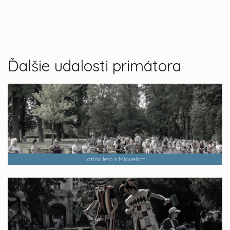
Ďalšie udalosti primátora
Latino leto s Miguelom