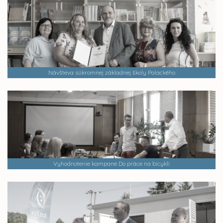
Návšteva súkromnej základnej školy Palackého
Vyhodnotenie kampane Do práce na bicykli