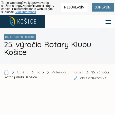
Tento web používa k poskytovaniu
služieb a analýze návštevnosti súbory
NESÚHLASÍM
SÚHLASÍM
cookie. Používaním tohto webu s tým
súhlasíte.
Viac informácií
KALENDÁR PRIMÁTORA
25. výročia Rotary Klubu
Košice
Galéria
Foto
Kalendár primátora
25. výročia
Rotary Klubu Košice
CELÁ OBRAZOVKA