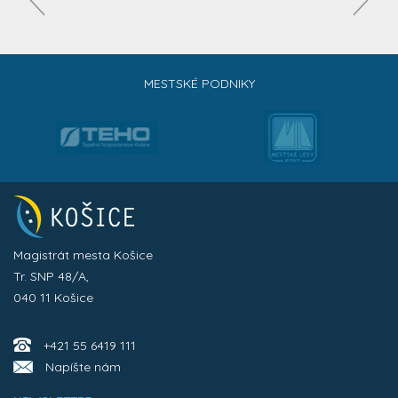
MESTSKÉ PODNIKY
Magistrát mesta Košice
Tr. SNP 48/A,
040 11 Košice
+421 55 6419 111
Napíšte nám