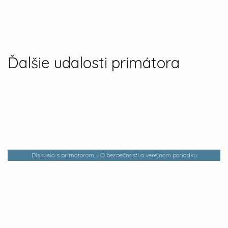
Ďalšie udalosti primátora
Diskusia s primátorom – O bezpečnosti a verejnom poriadku