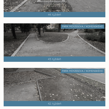
44. týždeň
PARK MOYZESOVA / KOMENSKÉHO
43. týždeň
PARK MOYZESOVA / KOMENSKÉHO
42. týždeň