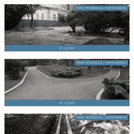
PARK MOYZESOVA / KOMENSKÉHO
41. týždeň
PARK MOYZESOVA / KOMENSKÉHO
40. týždeň
PARK MOYZESOVA / KOMENSKÉHO