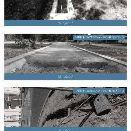
39. týždeň
PARK MOYZESOVA / KOMENSKÉHO
38. týždeň
PARK MOYZESOVA / KOMENSKÉHO
37. týždeň