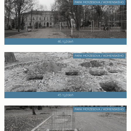
PARK MOYZESOVA / KOMENSKÉHO
46. týždeň
PARK MOYZESOVA / KOMENSKÉHO
45. týždeň
PARK MOYZESOVA / KOMENSKÉHO