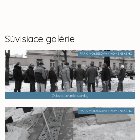
Súvisiace galérie
PARK MOYZESOVA / KOMENSKÉHO
Odovzdávanie stavby
PARK MOYZESOVA / KOMENSKÉHO