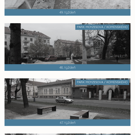
49. týždeň
PARK MOYZESOVA / KOMENSKÉHO
48. týždeň
PARK MOYZESOVA / KOMENSKÉHO
47. týždeň