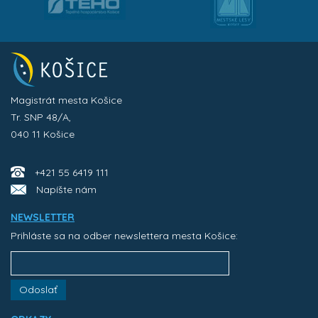
Magistrát mesta Košice
Tr. SNP 48/A,
040 11 Košice
+421 55 6419 111
Napíšte nám
NEWSLETTER
Prihláste sa na odber newslettera mesta Košice:
Odoslať