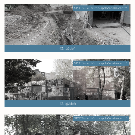
SPOTS - kultúrno-spoločenské centrá
43. týždeň
SPOTS - kultúrno-spoločenské centrá
42. týždeň
SPOTS - kultúrno-spoločenské centrá