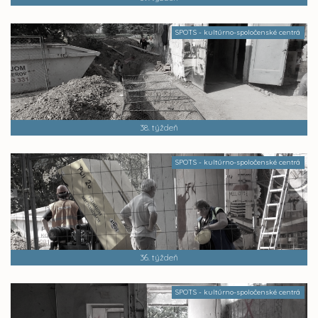
SPOTS - kultúrno-spoločenské centrá
38. týždeň
SPOTS - kultúrno-spoločenské centrá
36. týždeň
SPOTS - kultúrno-spoločenské centrá