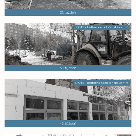
51. týždeň
SPOTS - kultúrno-spoločenské centrá
50. týždeň
SPOTS - kultúrno-spoločenské centrá
49. týždeň