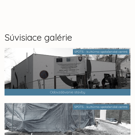
Súvisiace galérie
SPOTS - kultúrno-spoločenské centrá
Odovzdávanie stavby
SPOTS - kultúrno-spoločenské centrá