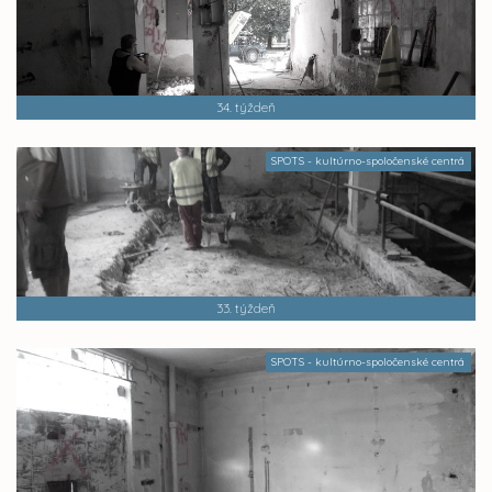
34. týždeň
SPOTS - kultúrno-spoločenské centrá
33. týždeň
SPOTS - kultúrno-spoločenské centrá