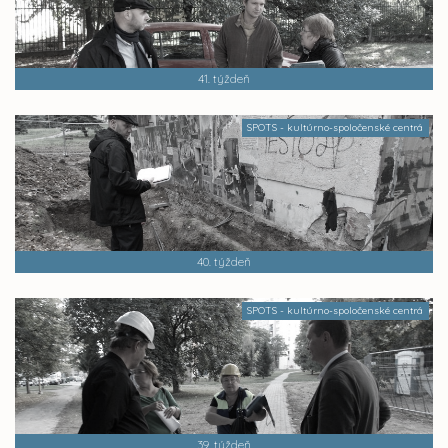
41. týždeň
SPOTS - kultúrno-spoločenské centrá
40. týždeň
SPOTS - kultúrno-spoločenské centrá
39. týždeň