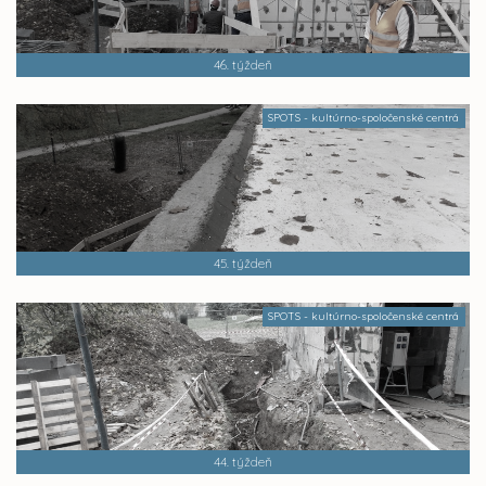
46. týždeň
SPOTS - kultúrno-spoločenské centrá
45. týždeň
SPOTS - kultúrno-spoločenské centrá
44. týždeň