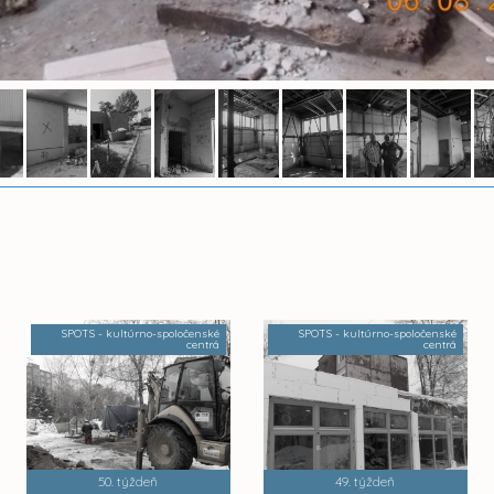
SPOTS - kultúrno-spoločenské
SPOTS - kultúrno-spoločenské
centrá
centrá
50. týždeň
49. týždeň