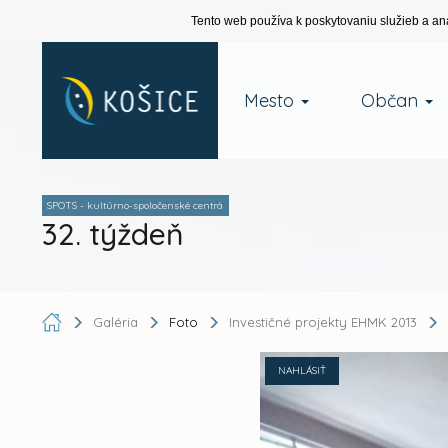
Tento web používa k poskytovaniu služieb a an
Mesto
Občan
SPOTS - kultúrno-spoločenské centrá
32. týždeň
Galéria
Foto
Investičné projekty EHMK 2013
NAHLÁSIŤ