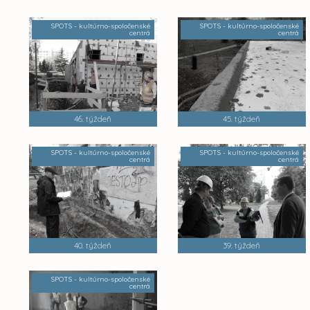
SPOTS - kultúrno-spoločenské
SPOTS - kultúrno-spoločenské
centrá
centrá
46. týždeň
45. týždeň
SPOTS - kultúrno-spoločenské
SPOTS - kultúrno-spoločenské
centrá
centrá
40. týždeň
39. týždeň
SPOTS - kultúrno-spoločenské
centrá