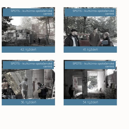
SPOTS - kultúrno-spoločenské
SPOTS - kultúrno-spoločenské
centrá
centrá
42. týždeň
41. týždeň
SPOTS - kultúrno-spoločenské
SPOTS - kultúrno-spoločenské
centrá
centrá
36. týždeň
34. týždeň