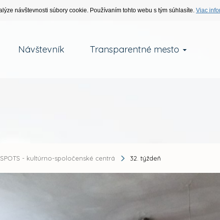
alýze návštevnosti súbory cookie. Používaním tohto webu s tým súhlasíte.
Viac info
Návštevník
Transparentné mesto
SPOTS - kultúrno-spoločenské centrá
32. týždeň