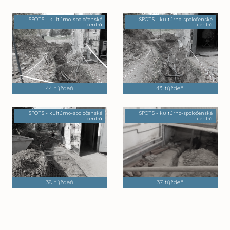
SPOTS - kultúrno-spoločenské
SPOTS - kultúrno-spoločenské
centrá
centrá
44. týždeň
43. týždeň
SPOTS - kultúrno-spoločenské
SPOTS - kultúrno-spoločenské
centrá
centrá
38. týždeň
37. týždeň