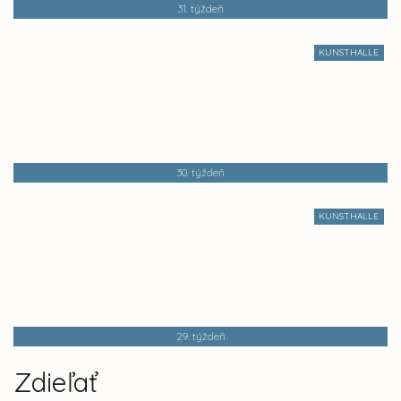
31. týždeň
KUNSTHALLE
30. týždeň
KUNSTHALLE
29. týždeň
Zdieľať