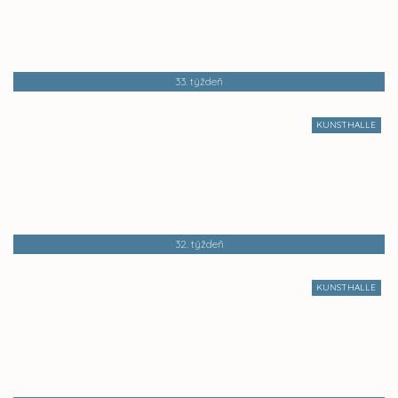
33. týždeň
KUNSTHALLE
32. týždeň
KUNSTHALLE