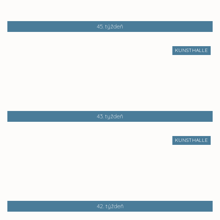
45. týždeň
KUNSTHALLE
43. tyždeň
KUNSTHALLE
42. týždeň