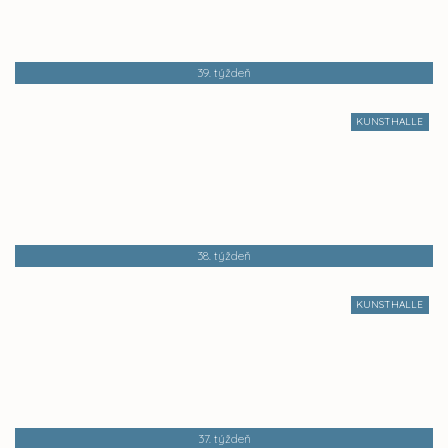
39. týždeň
KUNSTHALLE
38. týždeň
KUNSTHALLE
37. týždeň