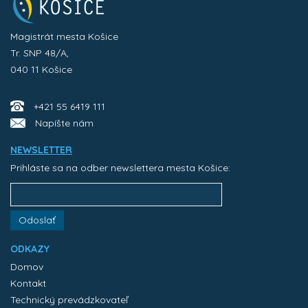
Magistrát mesta Košice
Tr. SNP 48/A,
040 11 Košice
+421 55 6419 111
Napíšte nám
NEWSLETTER
Prihláste sa na odber newslettera mesta Košice:
Odoslať
ODKAZY
Domov
Kontakt
Technický prevádzkovateľ