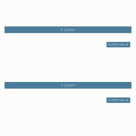
6. týždeň
KUNSTHALLE
5. týždeň
KUNSTHALLE