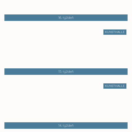
16. týždeň
KUNSTHALLE
15. týždeň
KUNSTHALLE
14. týždeň