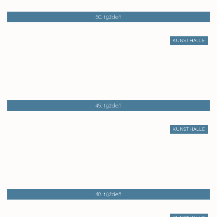
50. týždeň
KUNSTHALLE
49. týždeň
KUNSTHALLE
48. týždeň