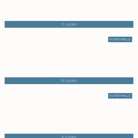
11. týždeň
KUNSTHALLE
10. týždeň
KUNSTHALLE
9. týždeň