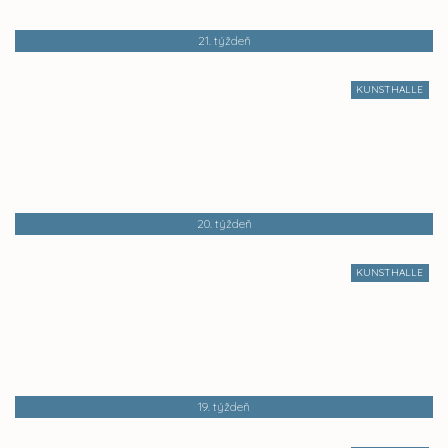
21. týždeň
KUNSTHALLE
20. týždeň
KUNSTHALLE
19. týždeň