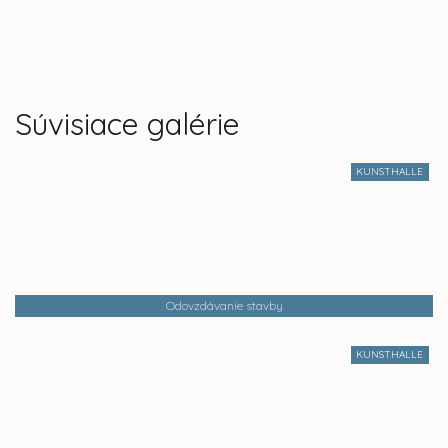
Súvisiace galérie
KUNSTHALLE
Odovzdávanie stavby
KUNSTHALLE