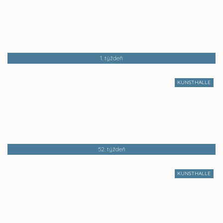
1. týždeň
KUNSTHALLE
52. týždeň
KUNSTHALLE