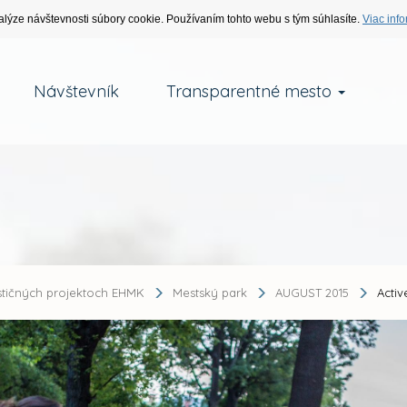
alýze návštevnosti súbory cookie. Používaním tohto webu s tým súhlasíte.
Viac info
Návštevník
Transparentné mesto
stičných projektoch EHMK
Mestský park
AUGUST 2015
Activ