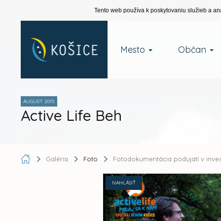
Tento web používa k poskytovaniu služieb a an
Mesto
Občan
AUGUST 2015
Active Life Beh
Galéria
Foto
Fotodokumentácia podujatí v inve
NAHLÁSIŤ