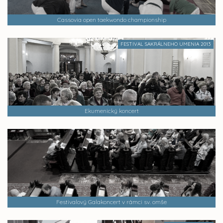
Cassovia open taekwondo championship
FESTIVAL SAKRÁLNEHO UMENIA 2013
Ekumenický koncert
Festivalový Galakoncert v rámci sv. omše