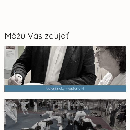
Môžu Vás zaujať
Valentínska kvapka krvi