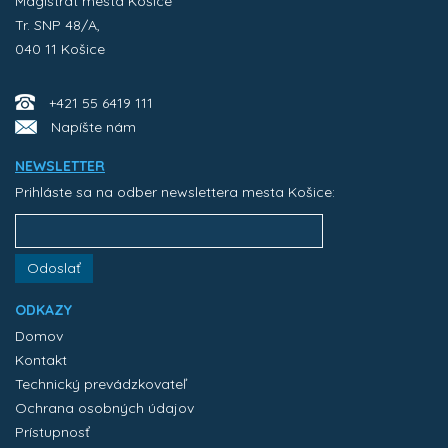
Magistrát mesta Košice
Tr. SNP 48/A,
040 11 Košice
+421 55 6419 111
Napíšte nám
NEWSLETTER
Prihláste sa na odber newslettera mesta Košice:
Odoslať
ODKAZY
Domov
Kontakt
Technický prevádzkovateľ
Ochrana osobných údajov
Prístupnosť