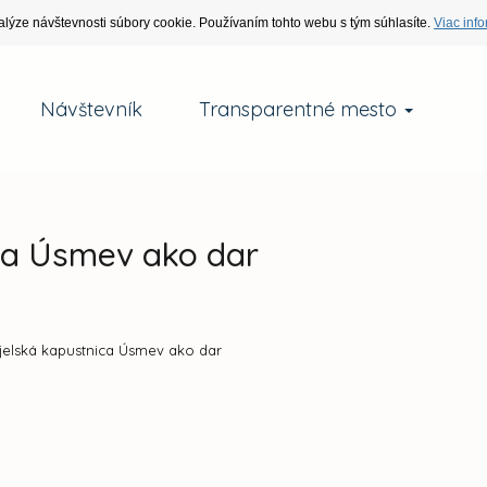
alýze návštevnosti súbory cookie. Používaním tohto webu s tým súhlasíte.
Viac info
Návštevník
Transparentné mesto
ca Úsmev ako dar
jelská kapustnica Úsmev ako dar