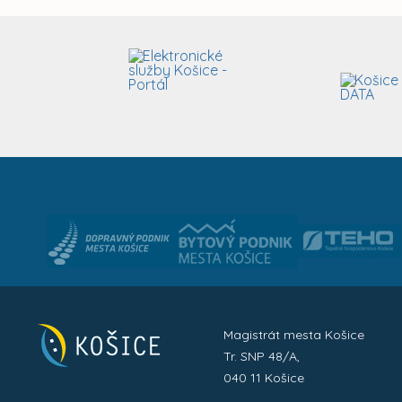
Magistrát mesta Košice
Tr. SNP 48/A,
040 11 Košice