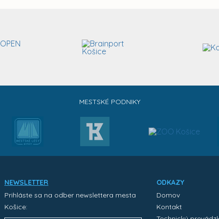
MESTSKÉ PODNIKY
NEWSLETTER
ODKAZY
Prihláste sa na odber newslettera mesta
Domov
Košice:
Kontakt
Technický prevádz