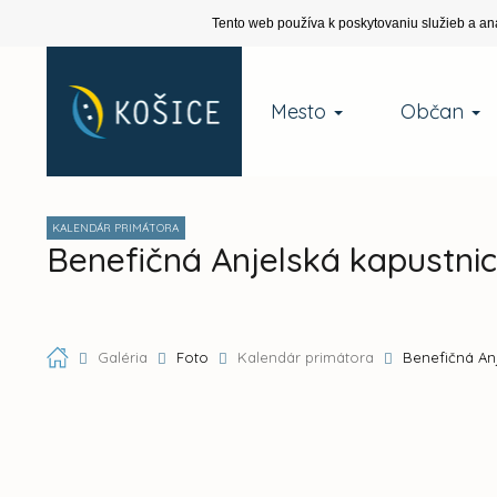
Tento web používa k poskytovaniu služieb a an
Mesto
Občan
KALENDÁR PRIMÁTORA
Benefičná Anjelská kapustni
Galéria
Foto
Kalendár primátora
Benefičná An