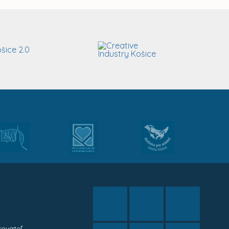
kovateľ