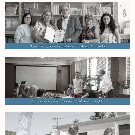
Návšteva súkromnej základnej školy Palackého
Vyhodnotenie kampane Do práce na bicykli