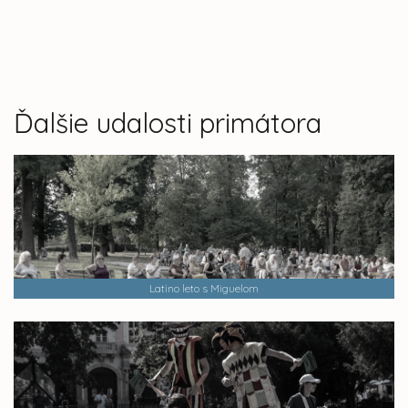
Ďalšie udalosti primátora
Latino leto s Miguelom