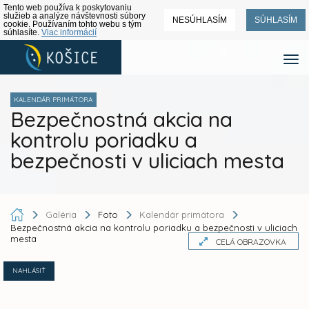
Tento web používa k poskytovaniu
služieb a analýze návštevnosti súbory
NESÚHLASÍM
SÚHLASÍM
cookie. Používaním tohto webu s tým
súhlasíte.
Viac informácií
KALENDÁR PRIMÁTORA
Bezpečnostná akcia na
kontrolu poriadku a
bezpečnosti v uliciach mesta
Galéria
Foto
Kalendár primátora
Bezpečnostná akcia na kontrolu poriadku a bezpečnosti v uliciach
mesta
CELÁ OBRAZOVKA
NAHLÁSIŤ