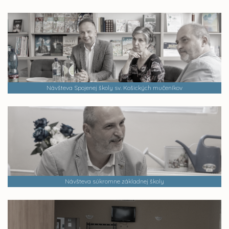
Návšteva Spojenej školy sv. Košických mučeníkov
Návšteva súkromne základnej školy