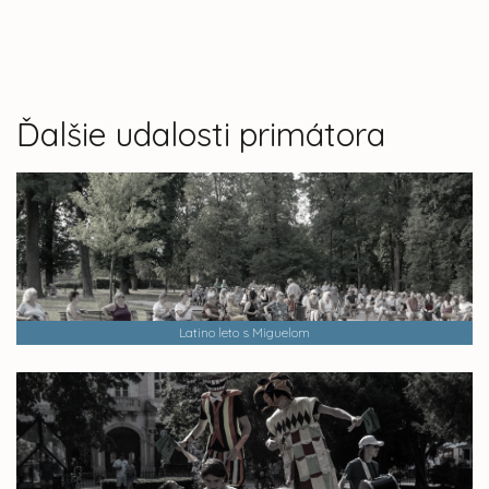
Ďalšie udalosti primátora
Latino leto s Miguelom