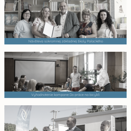
Návšteva súkromnej základnej školy Palackého
Vyhodnotenie kampane Do práce na bicykli