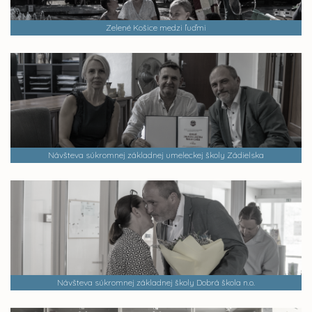
Zelené Košice medzi ľuďmi
Návšteva súkromnej základnej umeleckej školy Zádielska
Návšteva súkromnej základnej školy Dobrá škola n.o.