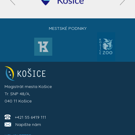
MESTSKÉ PODNIKY
Magistrát mesta Košice
Tr. SNP 48/A,
040 11 Košice
+421 55 6419 111
Napíšte nám