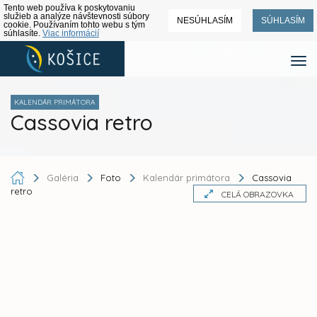
Tento web používa k poskytovaniu
služieb a analýze návštevnosti súbory
NESÚHLASÍM
SÚHLASÍM
cookie. Používaním tohto webu s tým
súhlasíte.
Viac informácií
KALENDÁR PRIMÁTORA
Cassovia retro
Galéria
Foto
Kalendár primátora
Cassovia
retro
CELÁ OBRAZOVKA