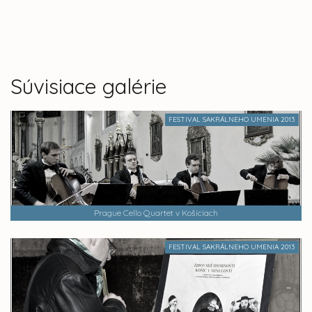
Súvisiace galérie
FESTIVAL SAKRÁLNEHO UMENIA 2013
Prague Cello Quartet v Košiciach
FESTIVAL SAKRÁLNEHO UMENIA 2013