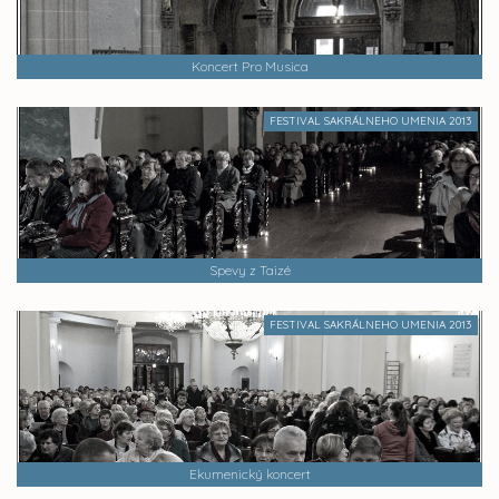
Koncert Pro Musica
FESTIVAL SAKRÁLNEHO UMENIA 2013
Spevy z Taizé
FESTIVAL SAKRÁLNEHO UMENIA 2013
Ekumenický koncert