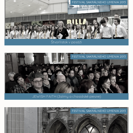
FESTIVAL SAKRÁLNEHO UMENIA 2013
Štvorlístok v pasáži
FESTIVAL SAKRÁLNEHO UMENIA 2013
JEWISH FAITH (žalmy a chasidské piesne)
FESTIVAL SAKRÁLNEHO UMENIA 2013