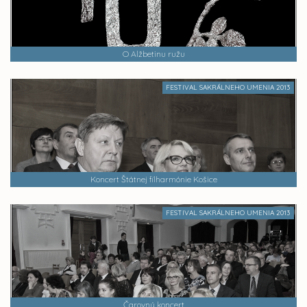
O Alžbetinu ružu
FESTIVAL SAKRÁLNEHO UMENIA 2013
Koncert Štátnej filharmónie Košice
FESTIVAL SAKRÁLNEHO UMENIA 2013
Čarovný koncert