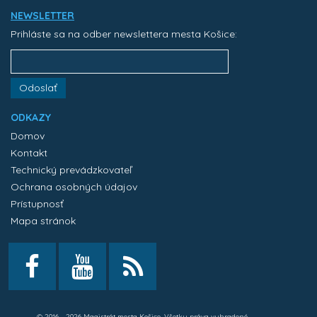
NEWSLETTER
Prihláste sa na odber newslettera mesta Košice:
Odoslať
ODKAZY
Domov
Kontakt
Technický prevádzkovateľ
Ochrana osobných údajov
Prístupnosť
Mapa stránok
© 2016 - 2026 Magistrát mesta Košice. Všetky práva vyhradené.