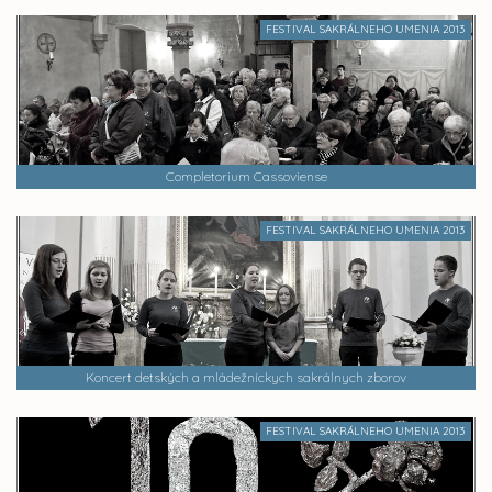
FESTIVAL SAKRÁLNEHO UMENIA 2013
Completorium Cassoviense
FESTIVAL SAKRÁLNEHO UMENIA 2013
Koncert detských a mládežníckych sakrálnych zborov
FESTIVAL SAKRÁLNEHO UMENIA 2013