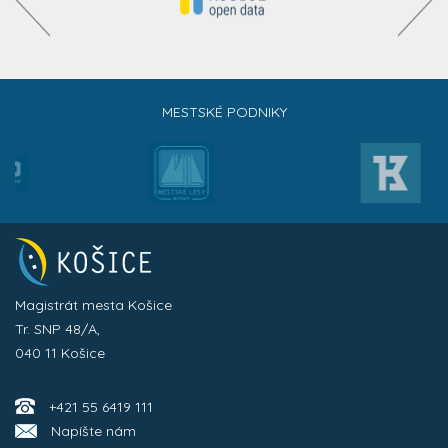
MESTSKÉ PODNIKY
Magistrát mesta Košice
Tr. SNP 48/A,
040 11 Košice
+421 55 6419 111
Napíšte nám