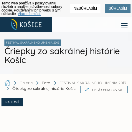
Tento web používa k poskytovaniu
služieb a analýze návštevnosti súbory
NESÚHLASÍM
SÚHLASÍM
cookie. Používaním tohto webu s tým
súhlasíte.
Viac informácií
FESTIVAL SAKRÁLNEHO UMENIA 2013
Čriepky zo sakrálnej histórie
Košíc
Galéria
Foto
FESTIVAL SAKRÁLNEHO UMENIA 2013
Čriepky zo sakrálnej histórie Košíc
CELÁ OBRAZOVKA
NAHLÁSIŤ