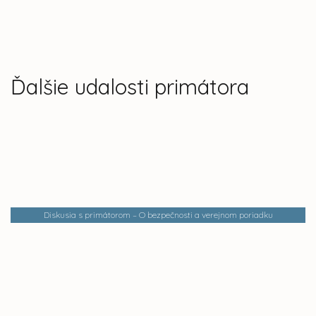
Ďalšie udalosti primátora
Diskusia s primátorom – O bezpečnosti a verejnom poriadku