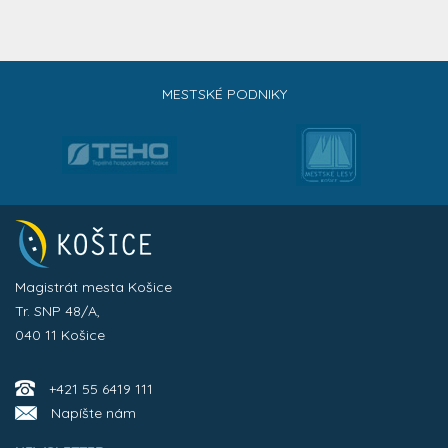
MESTSKÉ PODNIKY
Magistrát mesta Košice
Tr. SNP 48/A,
040 11 Košice
+421 55 6419 111
Napíšte nám