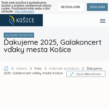
Tento web používa k poskytovaniu
služieb a analýze návštevnosti súbory
NESÚHLASÍM
SÚHLASÍM
cookie. Používaním tohto webu s tým
súhlasíte.
Viac informácií
KALENDÁR PRIMÁTORA
Ďakujeme 2025, Galakoncert
vďaky mesta Košice
Galéria
Foto
Kalendár primátora
Ďakujeme
2025, Galakoncert vďaky mesta Košice
CELÁ OBRAZOVKA