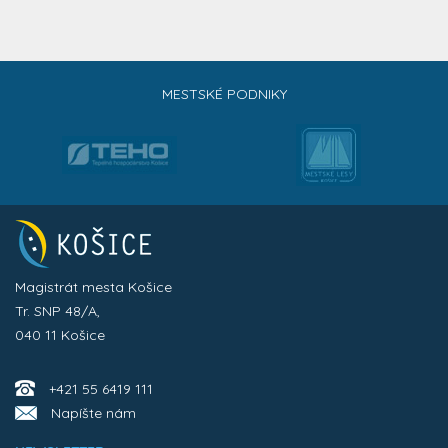
MESTSKÉ PODNIKY
Magistrát mesta Košice
Tr. SNP 48/A,
040 11 Košice
+421 55 6419 111
Napíšte nám