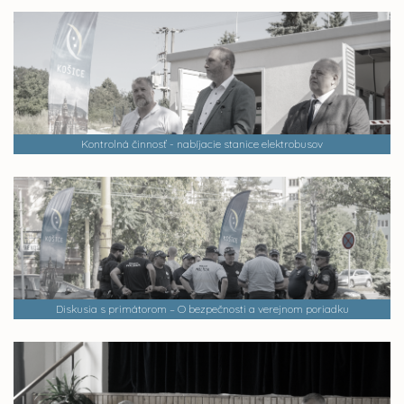
Kontrolná činnosť - nabíjacie stanice elektrobusov
Diskusia s primátorom – O bezpečnosti a verejnom poriadku