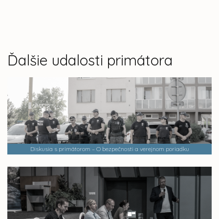
Ďalšie udalosti primátora
Diskusia s primátorom – O bezpečnosti a verejnom poriadku