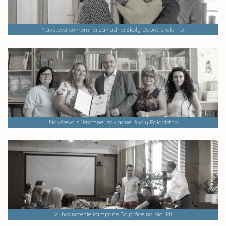
Návšteva súkromnej základnej školy Dobrá škola n.o.
Návšteva súkromnej základnej školy Palackého
Vyhodnotenie kampane Do práce na bicykli