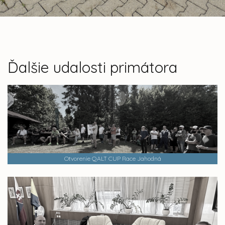
Ďalšie udalosti primátora
Otvorenie QALT CUP Race Jahodná