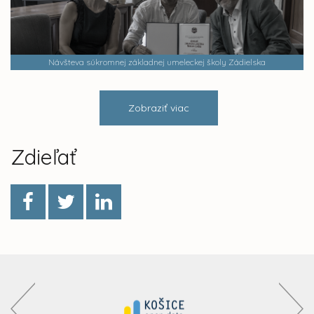
Návšteva súkromnej základnej umeleckej školy Zádielska
Zobraziť viac
Zdieľať