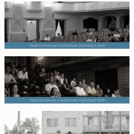
Verejná diskusia o budúcnosti mestských častí
Verejná diskusia o budúcnosti mestských častí