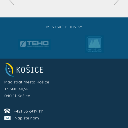
MESTSKÉ PODNIKY
Magistrát mesta Košice
Tr. SNP 48/A,
040 11 Košice
+421 55 6419 111
Napíšte nám