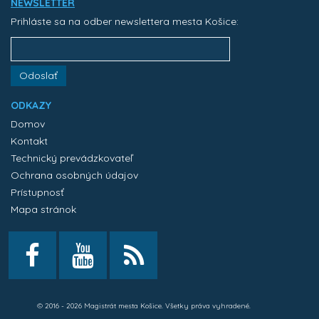
NEWSLETTER
Prihláste sa na odber newslettera mesta Košice:
Odoslať
ODKAZY
Domov
Kontakt
Technický prevádzkovateľ
Ochrana osobných údajov
Prístupnosť
Mapa stránok
© 2016 - 2026 Magistrát mesta Košice. Všetky práva vyhradené.