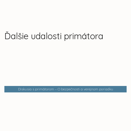
Ďalšie udalosti primátora
Diskusia s primátorom – O bezpečnosti a verejnom poriadku