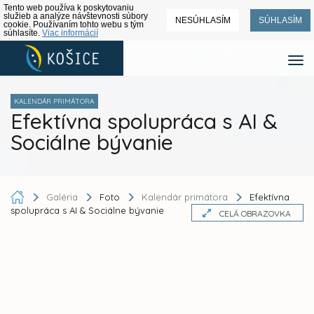
Tento web používa k poskytovaniu
služieb a analýze návštevnosti súbory
NESÚHLASÍM
SÚHLASÍM
cookie. Používaním tohto webu s tým
súhlasíte.
Viac informácií
KALENDÁR PRIMÁTORA
Efektívna spolupráca s AI &
Sociálne bývanie
Galéria
Foto
Kalendár primátora
Efektívna
spolupráca s AI & Sociálne bývanie
CELÁ OBRAZOVKA