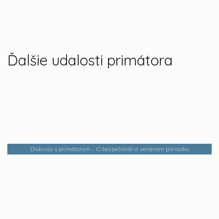
Ďalšie udalosti primátora
Diskusia s primátorom – O bezpečnosti a verejnom poriadku