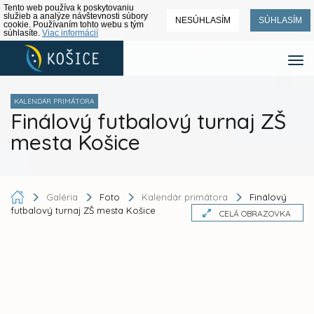
Tento web používa k poskytovaniu
služieb a analýze návštevnosti súbory
NESÚHLASÍM
SÚHLASÍM
cookie. Používaním tohto webu s tým
súhlasíte.
Viac informácií
KALENDÁR PRIMÁTORA
Finálový futbalový turnaj ZŠ
mesta Košice
Galéria
Foto
Kalendár primátora
Finálový
futbalový turnaj ZŠ mesta Košice
CELÁ OBRAZOVKA