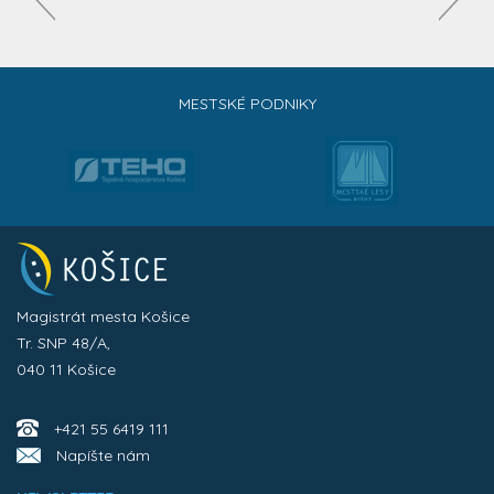
MESTSKÉ PODNIKY
Magistrát mesta Košice
Tr. SNP 48/A,
040 11 Košice
+421 55 6419 111
Napíšte nám