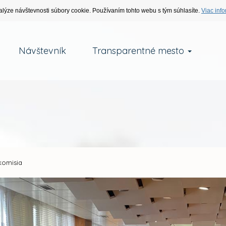
alýze návštevnosti súbory cookie. Používaním tohto webu s tým súhlasíte.
Viac info
Návštevník
Transparentné mesto
komisia