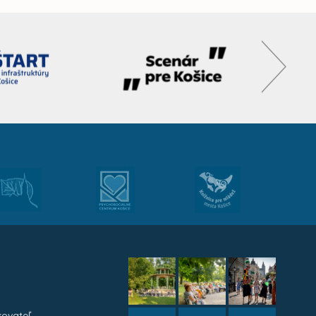
kovateľ