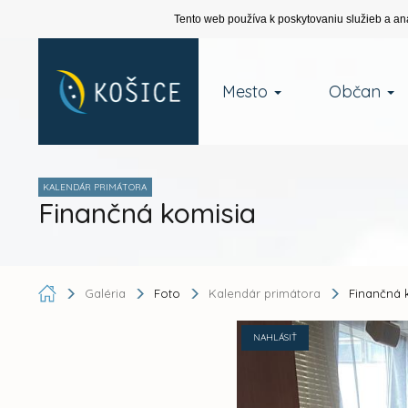
Tento web používa k poskytovaniu služieb a an
Mesto
Občan
KALENDÁR PRIMÁTORA
Finančná komisia
Galéria
Foto
Kalendár primátora
Finančná 
NAHLÁSIŤ