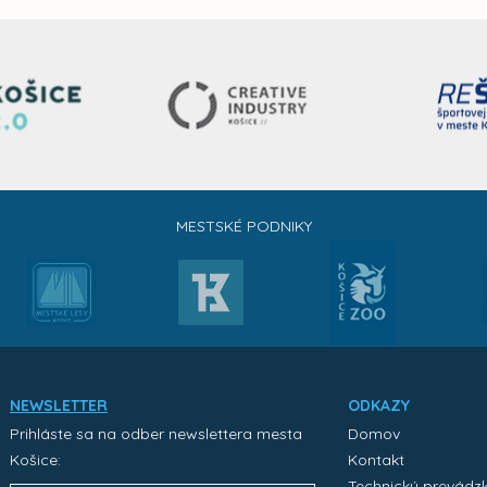
MESTSKÉ PODNIKY
NEWSLETTER
ODKAZY
Prihláste sa na odber newslettera mesta
Domov
Košice:
Kontakt
Technický prevádz