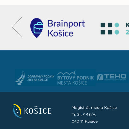
Magistrát mesta Košice
Tr. SNP 48/A,
040 11 Košice