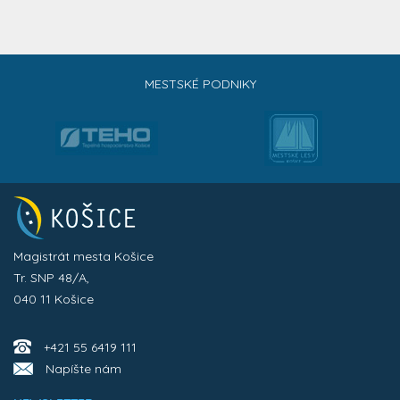
MESTSKÉ PODNIKY
Magistrát mesta Košice
Tr. SNP 48/A,
040 11 Košice
+421 55 6419 111
Napíšte nám