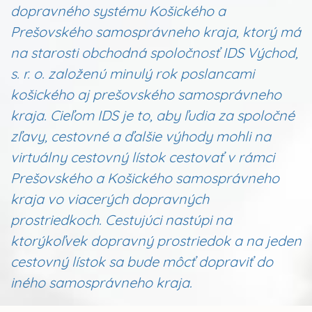
dopravného systému Košického a
Prešovského samosprávneho kraja, ktorý má
na starosti obchodná spoločnosť IDS Východ,
s. r. o. založenú minulý rok poslancami
košického aj prešovského samosprávneho
kraja. Cieľom IDS je to, aby ľudia za spoločné
zľavy, cestovné a ďalšie výhody mohli na
virtuálny cestovný lístok cestovať v rámci
Prešovského a Košického samosprávneho
kraja vo viacerých dopravných
prostriedkoch. Cestujúci nastúpi na
ktorýkoľvek dopravný prostriedok a na jeden
cestovný lístok sa bude môcť dopraviť do
iného samosprávneho kraja.