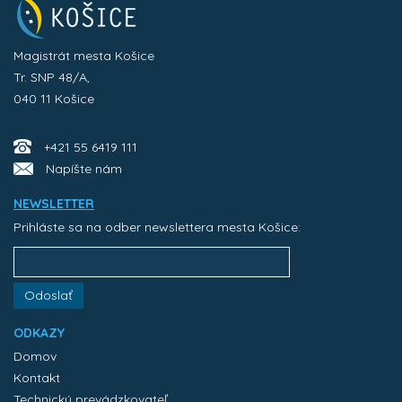
Magistrát mesta Košice
Tr. SNP 48/A,
040 11 Košice
+421 55 6419 111
Napíšte nám
NEWSLETTER
Prihláste sa na odber newslettera mesta Košice:
Odoslať
ODKAZY
Domov
Kontakt
Technický prevádzkovateľ