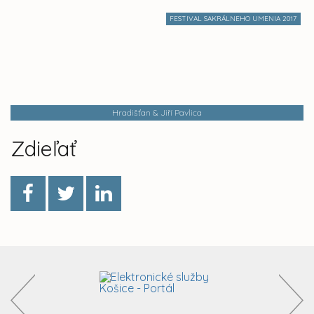
FESTIVAL SAKRÁLNEHO UMENIA 2017
Hradišťan & Jiří Pavlica
Zdieľať