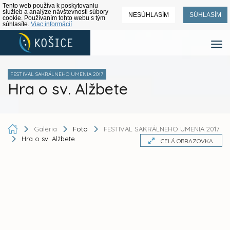
Tento web používa k poskytovaniu
služieb a analýze návštevnosti súbory
NESÚHLASÍM
SÚHLASÍM
cookie. Používaním tohto webu s tým
súhlasíte.
Viac informácií
FESTIVAL SAKRÁLNEHO UMENIA 2017
Hra o sv. Alžbete
Galéria
Foto
FESTIVAL SAKRÁLNEHO UMENIA 2017
Hra o sv. Alžbete
CELÁ OBRAZOVKA