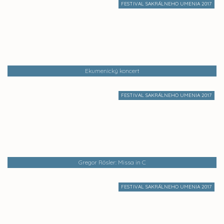
FESTIVAL SAKRÁLNEHO UMENIA 2017
Ekumenický koncert
FESTIVAL SAKRÁLNEHO UMENIA 2017
Gregor Rösler: Missa in C
FESTIVAL SAKRÁLNEHO UMENIA 2017