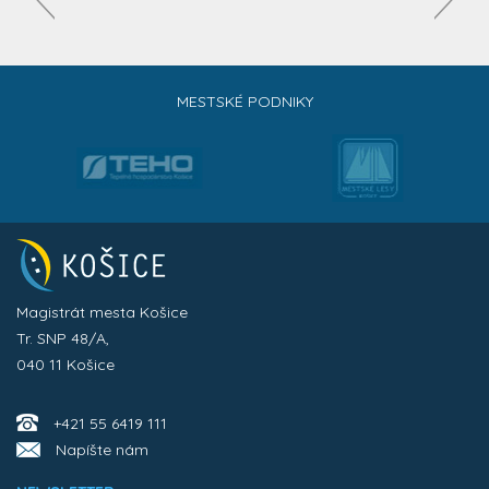
MESTSKÉ PODNIKY
Magistrát mesta Košice
Tr. SNP 48/A,
040 11 Košice
+421 55 6419 111
Napíšte nám