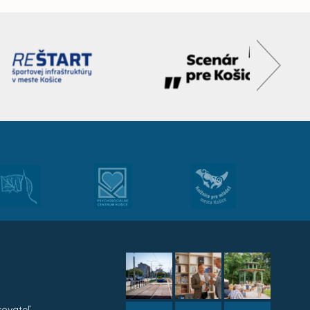
kovateľ