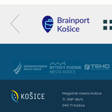
Magistrát mesta Košice
Tr. SNP 48/A,
040 11 Košice