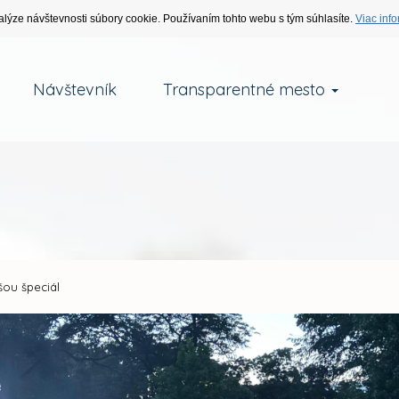
alýze návštevnosti súbory cookie. Používaním tohto webu s tým súhlasíte.
Viac info
Návštevník
Transparentné mesto
ou špeciál