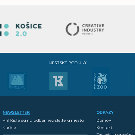
MESTSKÉ PODNIKY
NEWSLETTER
ODKAZY
Prihláste sa na odber newslettera mesta
Domov
Košice:
Kontakt
Technický prevádz