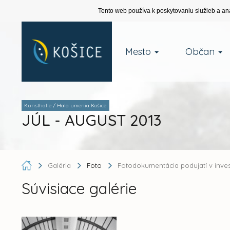
Tento web používa k poskytovaniu služieb a an
Mesto
Občan
Kunsthalle / Hala umenia Košice
JÚL - AUGUST 2013
Galéria
Foto
Fotodokumentácia podujatí v inve
Súvisiace galérie