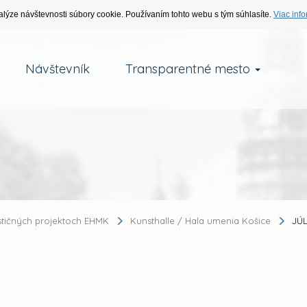
alýze návštevnosti súbory cookie. Používaním tohto webu s tým súhlasíte.
Viac info
Návštevník
Transparentné mesto
stičných projektoch EHMK
Kunsthalle / Hala umenia Košice
JÚL