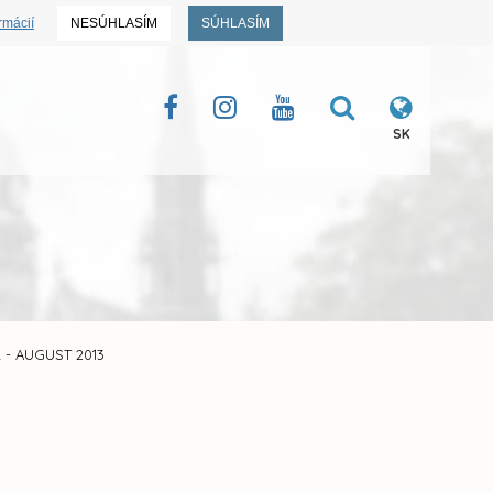
rmácií
NESÚHLASÍM
SÚHLASÍM
SK
 - AUGUST 2013