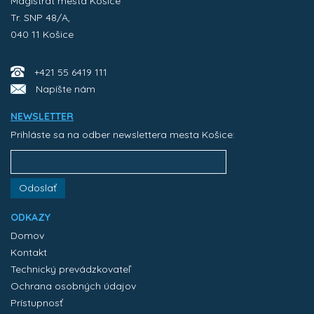
Magistrát mesta Košice
Tr. SNP 48/A,
040 11 Košice
+421 55 6419 111
Napíšte nám
NEWSLETTER
Prihláste sa na odber newslettera mesta Košice:
Odoslať
ODKAZY
Domov
Kontakt
Technický prevádzkovateľ
Ochrana osobných údajov
Prístupnosť