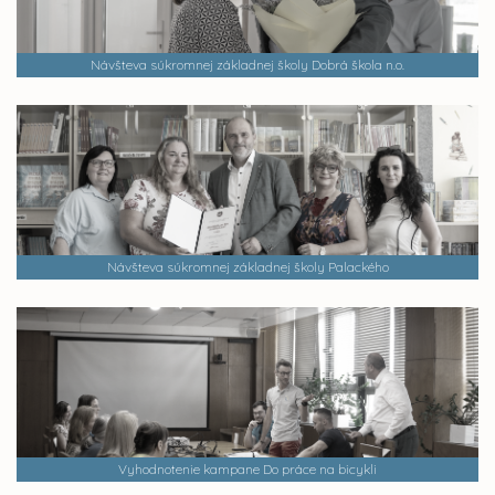
Návšteva súkromnej základnej školy Dobrá škola n.o.
Návšteva súkromnej základnej školy Palackého
Vyhodnotenie kampane Do práce na bicykli