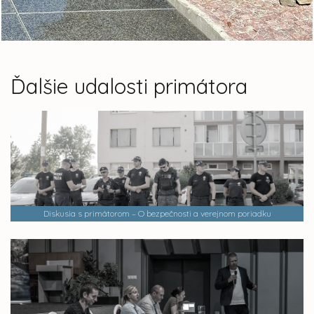
Ďalšie udalosti primátora
Diskusia s primátorom – O bezpečnosti a verejnom poriadku