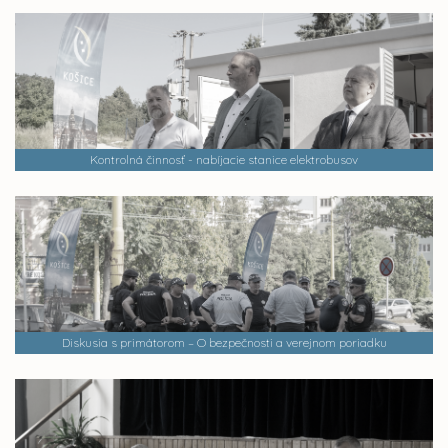
Kontrolná činnosť - nabíjacie stanice elektrobusov
Diskusia s primátorom – O bezpečnosti a verejnom poriadku