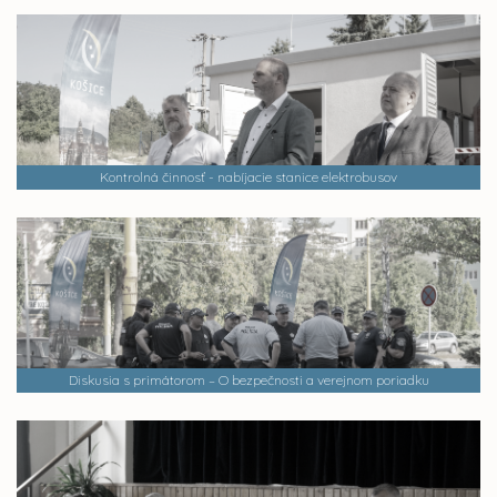
Kontrolná činnosť - nabíjacie stanice elektrobusov
Diskusia s primátorom – O bezpečnosti a verejnom poriadku