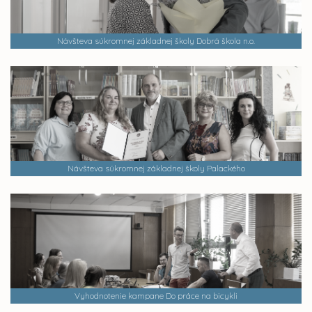
Návšteva súkromnej základnej školy Dobrá škola n.o.
Návšteva súkromnej základnej školy Palackého
Vyhodnotenie kampane Do práce na bicykli