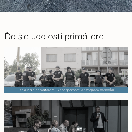
Ďalšie udalosti primátora
Diskusia s primátorom – O bezpečnosti a verejnom poriadku