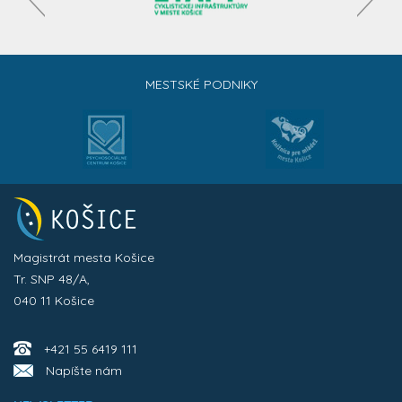
MESTSKÉ PODNIKY
Magistrát mesta Košice
Tr. SNP 48/A,
040 11 Košice
+421 55 6419 111
Napíšte nám