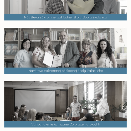
Návšteva súkromnej základnej školy Dobrá škola n.o.
Návšteva súkromnej základnej školy Palackého
Vyhodnotenie kampane Do práce na bicykli