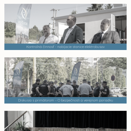
Kontrolná činnosť - nabíjacie stanice elektrobusov
Diskusia s primátorom – O bezpečnosti a verejnom poriadku