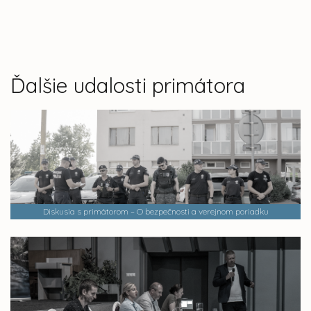
Ďalšie udalosti primátora
Diskusia s primátorom – O bezpečnosti a verejnom poriadku