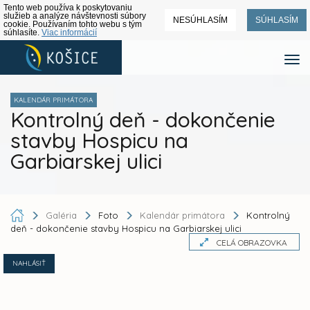
Tento web používa k poskytovaniu
služieb a analýze návštevnosti súbory
NESÚHLASÍM
SÚHLASÍM
cookie. Používaním tohto webu s tým
súhlasíte.
Viac informácií
KALENDÁR PRIMÁTORA
Kontrolný deň - dokončenie
stavby Hospicu na
Garbiarskej ulici
Galéria
Foto
Kalendár primátora
Kontrolný
deň - dokončenie stavby Hospicu na Garbiarskej ulici
CELÁ OBRAZOVKA
NAHLÁSIŤ