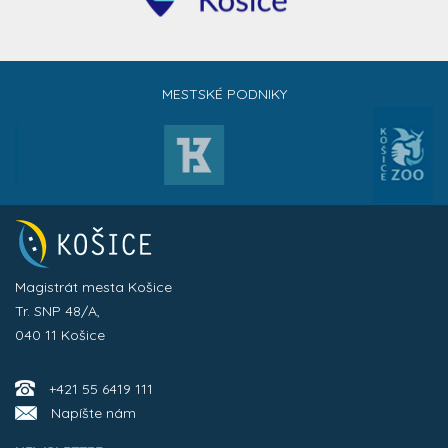
MESTSKÉ PODNIKY
Magistrát mesta Košice
Tr. SNP 48/A,
040 11 Košice
+421 55 6419 111
Napíšte nám