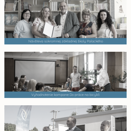
Návšteva súkromnej základnej školy Palackého
Vyhodnotenie kampane Do práce na bicykli