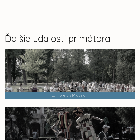
Ďalšie udalosti primátora
Latino leto s Miguelom