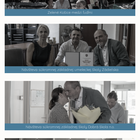
Zelené Košice medzi ľuďmi
Návšteva súkromnej základnej umeleckej školy Zádielska
Návšteva súkromnej základnej školy Dobrá škola n.o.