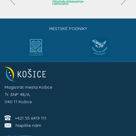
MESTSKÉ PODNIKY
Magistrát mesta Košice
Tr. SNP 48/A,
040 11 Košice
+421 55 6419 111
Napíšte nám