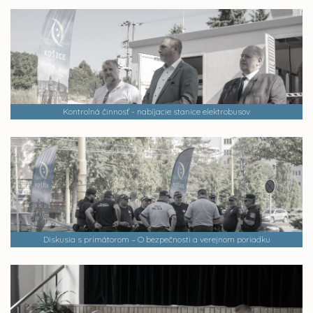
Kontrolná činnosť - nabíjacie stanice elektrobusov
Diskusia s primátorom – O bezpečnosti a verejnom poriadku