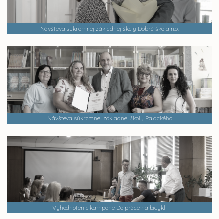
Návšteva súkromnej základnej školy Dobrá škola n.o.
Návšteva súkromnej základnej školy Palackého
Vyhodnotenie kampane Do práce na bicykli