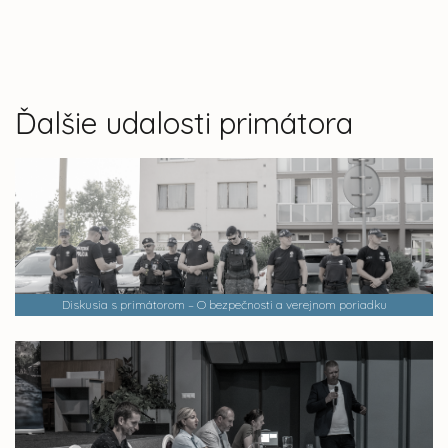
Ďalšie udalosti primátora
Diskusia s primátorom – O bezpečnosti a verejnom poriadku