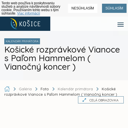
Tento web používa k poskytovaniu
služieb a analýze návštevnosti súbory
NESÚHLASÍM
SÚHLASÍM
cookie. Používaním tohto webu s tým
súhlasíte.
Viac informácií
KALENDÁR PRIMÁTORA
Košické rozprávkové Vianoce
s Paľom Hammelom (
Vianočný koncer )
Galéria
Foto
Kalendár primátora
Košické
rozprávkové Vianoce s Paľom Hammelom ( Vianočný koncer )
CELÁ OBRAZOVKA