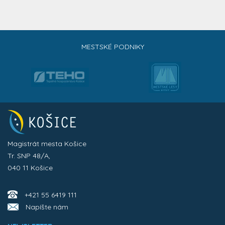
MESTSKÉ PODNIKY
Magistrát mesta Košice
Tr. SNP 48/A,
040 11 Košice
+421 55 6419 111
Napíšte nám