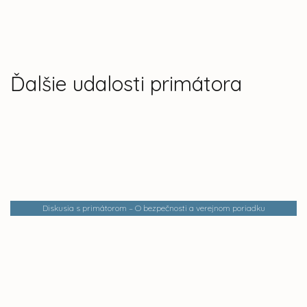
Ďalšie udalosti primátora
Diskusia s primátorom – O bezpečnosti a verejnom poriadku