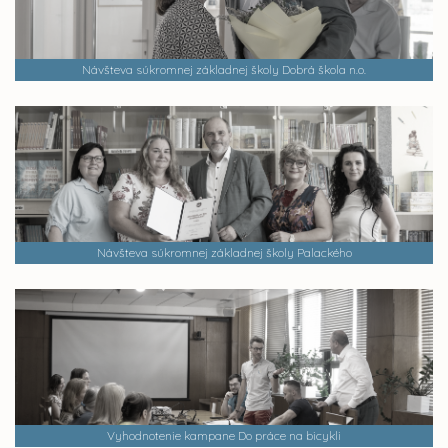
Návšteva súkromnej základnej školy Dobrá škola n.o.
Návšteva súkromnej základnej školy Palackého
Vyhodnotenie kampane Do práce na bicykli