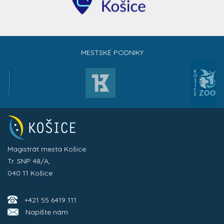
MESTSKÉ PODNIKY
Magistrát mesta Košice
Tr. SNP 48/A,
040 11 Košice
+421 55 6419 111
Napíšte nám