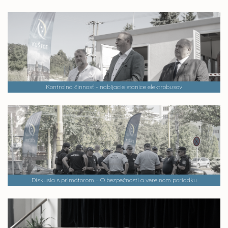
Kontrolná činnosť - nabíjacie stanice elektrobusov
Diskusia s primátorom – O bezpečnosti a verejnom poriadku