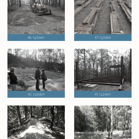
48. týždeň
47. týždeň
42. týždeň
41. týždeň