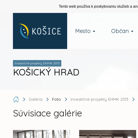
Tento web používa k poskytovaniu služieb a an
Mesto
Občan
Investičné projekty EHMK 2013
KOŠICKÝ HRAD
Galéria
Foto
Investičné projekty EHMK 2013
Súvisiace galérie