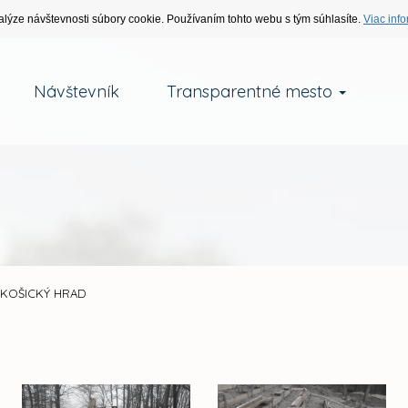
alýze návštevnosti súbory cookie. Používaním tohto webu s tým súhlasíte.
Viac info
Návštevník
Transparentné mesto
KOŠICKÝ HRAD