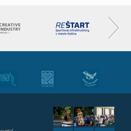
kovateľ