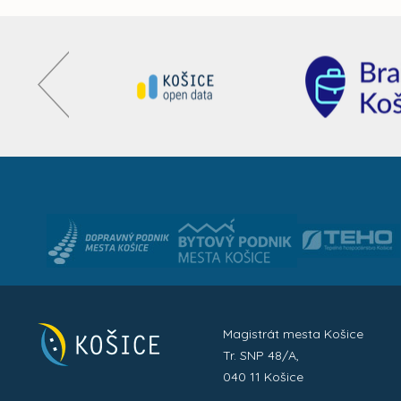
Magistrát mesta Košice
Tr. SNP 48/A,
040 11 Košice