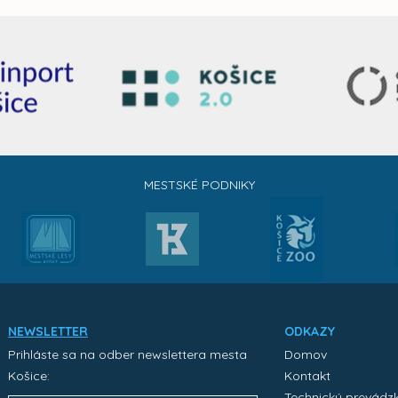
MESTSKÉ PODNIKY
NEWSLETTER
ODKAZY
Prihláste sa na odber newslettera mesta
Domov
Košice:
Kontakt
Technický prevádz