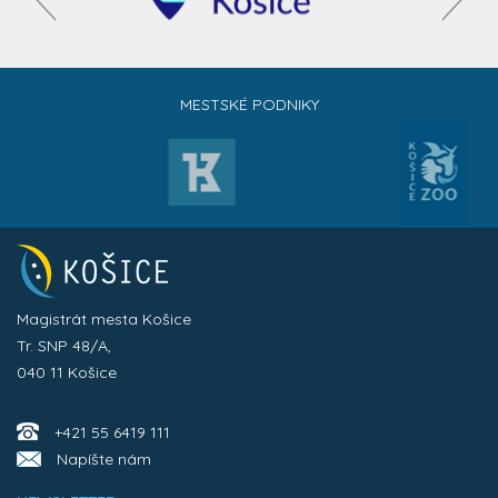
MESTSKÉ PODNIKY
Magistrát mesta Košice
Tr. SNP 48/A,
040 11 Košice
+421 55 6419 111
Napíšte nám