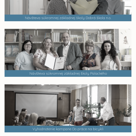
Návšteva súkromnej základnej školy Dobrá škola n.o.
Návšteva súkromnej základnej školy Palackého
Vyhodnotenie kampane Do práce na bicykli