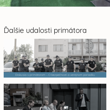
Ďalšie udalosti primátora
Diskusia s primátorom – O bezpečnosti a verejnom poriadku