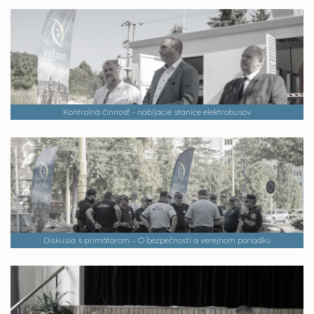
Kontrolná činnosť - nabíjacie stanice elektrobusov
Diskusia s primátorom – O bezpečnosti a verejnom poriadku