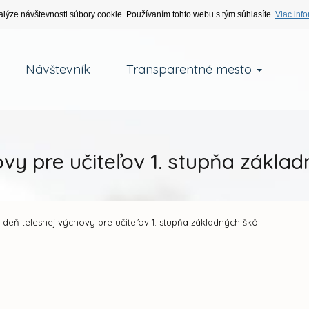
alýze návštevnosti súbory cookie. Používaním tohto webu s tým súhlasíte.
Viac info
Návštevník
Transparentné mesto
vy pre učiteľov 1. stupňa základ
deň telesnej výchovy pre učiteľov 1. stupňa základných škôl