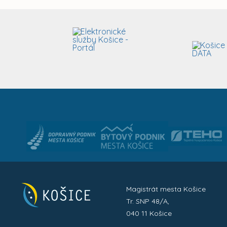
Magistrát mesta Košice
Tr. SNP 48/A,
040 11 Košice