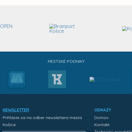
MESTSKÉ PODNIKY
NEWSLETTER
ODKAZY
Prihláste sa na odber newslettera mesta
Domov
Košice:
Kontakt
Technický prevádz