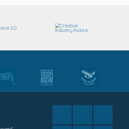
kovateľ