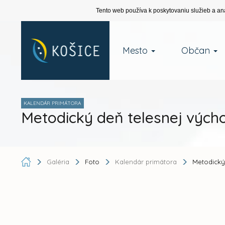
Tento web používa k poskytovaniu služieb a an
Mesto
Občan
KALENDÁR PRIMÁTORA
Metodický deň telesnej výcho
Galéria
Foto
Kalendár primátora
Metodický 