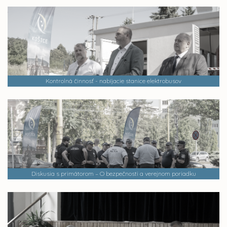
Kontrolná činnosť - nabíjacie stanice elektrobusov
Diskusia s primátorom – O bezpečnosti a verejnom poriadku