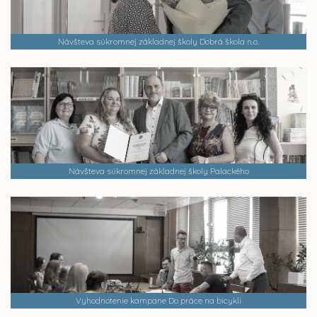
Návšteva súkromnej základnej školy Dobrá škola n.o.
Návšteva súkromnej základnej školy Palackého
Vyhodnotenie kampane Do práce na bicykli