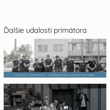
Ďalšie udalosti primátora
Diskusia s primátorom – O bezpečnosti a verejnom poriadku