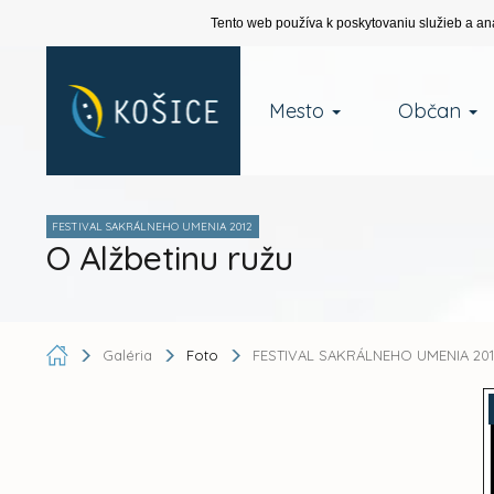
Tento web používa k poskytovaniu služieb a an
Mesto
Občan
FESTIVAL SAKRÁLNEHO UMENIA 2012
O Alžbetinu ružu
Galéria
Foto
FESTIVAL SAKRÁLNEHO UMENIA 201