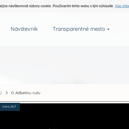
alýze návštevnosti súbory cookie. Používaním tohto webu s tým súhlasíte.
Viac info
Návštevník
Transparentné mesto
2
O Alžbetinu ružu
NAHLÁSIŤ