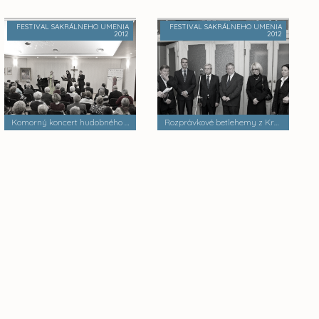
FESTIVAL SAKRÁLNEHO UMENIA
FESTIVAL SAKRÁLNEHO UMENIA
2012
2012
Komorný koncert hudobného súboru AD LIBITUM
Rozprávkové betlehemy z Krakova