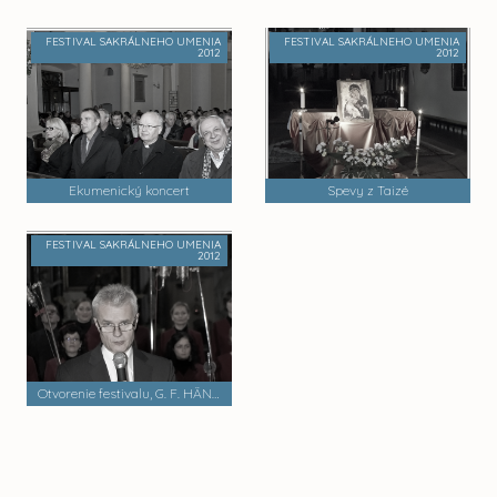
FESTIVAL SAKRÁLNEHO UMENIA
FESTIVAL SAKRÁLNEHO UMENIA
2012
2012
Ekumenický koncert
Spevy z Taizé
FESTIVAL SAKRÁLNEHO UMENIA
2012
Otvorenie festivalu, G. F. HÄNDEL: MESSIAH