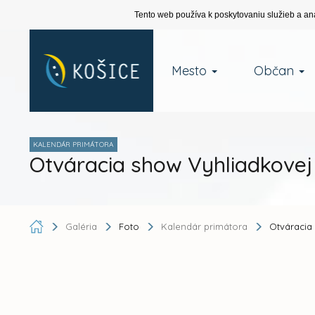
Tento web používa k poskytovaniu služieb a an
Mesto
Občan
KALENDÁR PRIMÁTORA
Otváracia show Vyhliadkovej
Galéria
Foto
Kalendár primátora
Otváracia