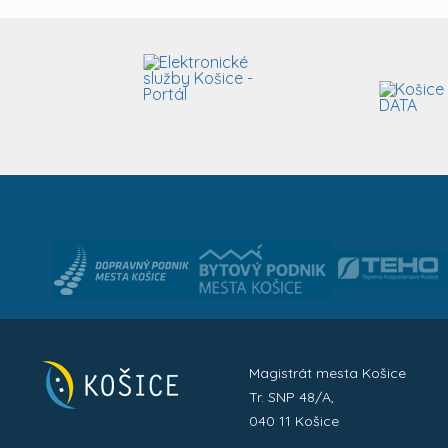
Magistrát mesta Košice
Tr. SNP 48/A,
040 11 Košice