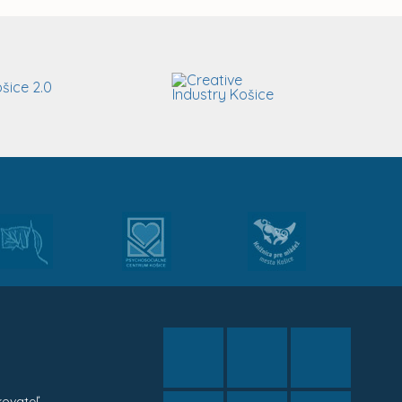
kovateľ