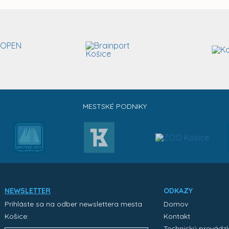
MESTSKÉ PODNIKY
NEWSLETTER
ODKAZY
Prihláste sa na odber newslettera mesta
Domov
Košice:
Kontakt
Technický prevádz