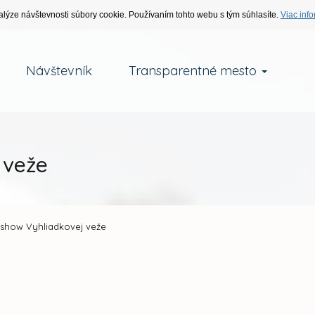
alýze návštevnosti súbory cookie. Používaním tohto webu s tým súhlasíte.
Viac info
Návštevník
Transparentné mesto
 veže
 show Vyhliadkovej veže