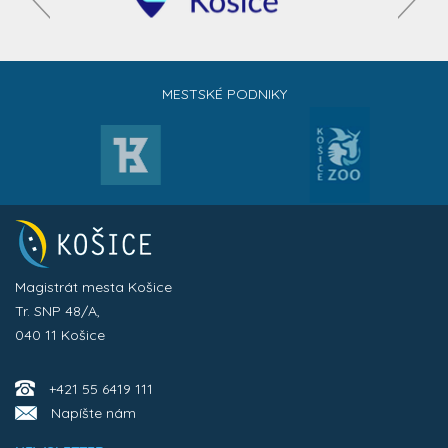
MESTSKÉ PODNIKY
Magistrát mesta Košice
Tr. SNP 48/A,
040 11 Košice
+421 55 6419 111
Napíšte nám