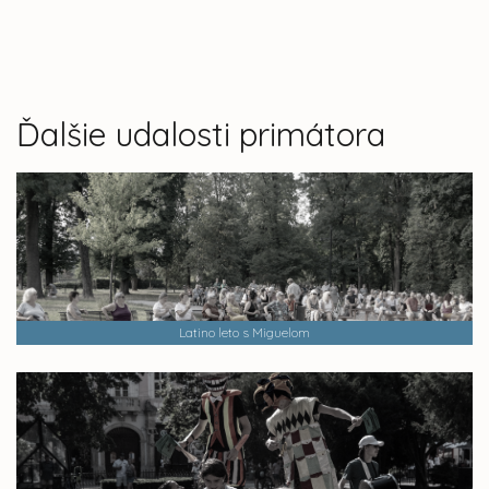
Ďalšie udalosti primátora
Latino leto s Miguelom