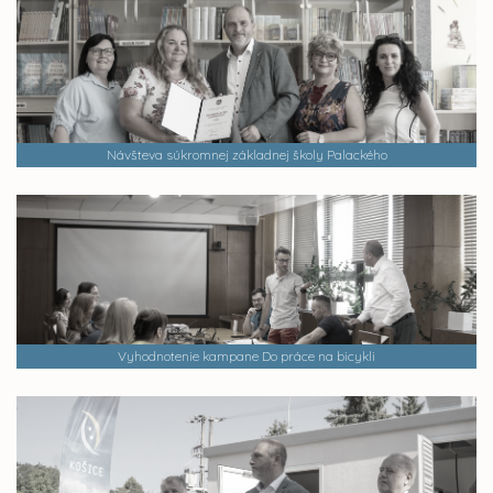
Návšteva súkromnej základnej školy Palackého
Vyhodnotenie kampane Do práce na bicykli