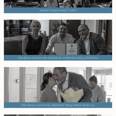
Zelené Košice medzi ľuďmi
Návšteva súkromnej základnej umeleckej školy Zádielska
Návšteva súkromnej základnej školy Dobrá škola n.o.