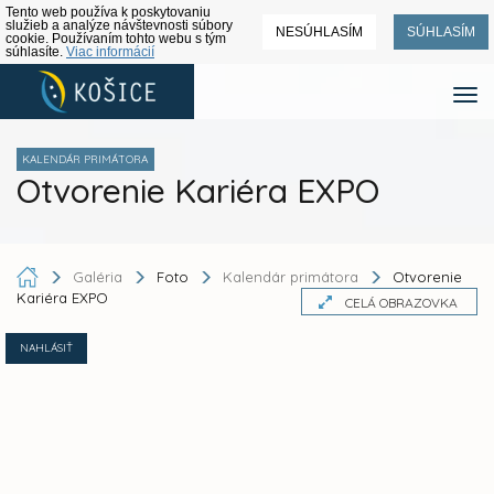
Tento web používa k poskytovaniu
služieb a analýze návštevnosti súbory
NESÚHLASÍM
SÚHLASÍM
cookie. Používaním tohto webu s tým
súhlasíte.
Viac informácií
KALENDÁR PRIMÁTORA
Otvorenie Kariéra EXPO
Galéria
Foto
Kalendár primátora
Otvorenie
Kariéra EXPO
CELÁ OBRAZOVKA
NAHLÁSIŤ