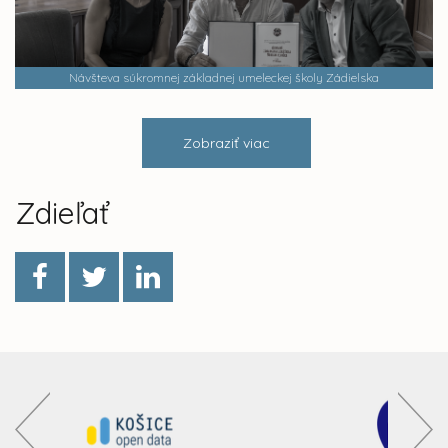
Návšteva súkromnej základnej umeleckej školy Zádielska
Zobraziť viac
Zdieľať