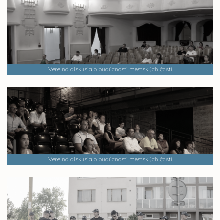
Verejná diskusia o budúcnosti mestských častí
Verejná diskusia o budúcnosti mestských častí