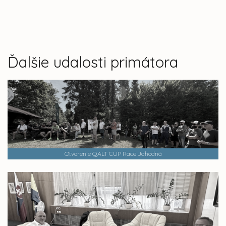
Ďalšie udalosti primátora
Otvorenie QALT CUP Race Jahodná