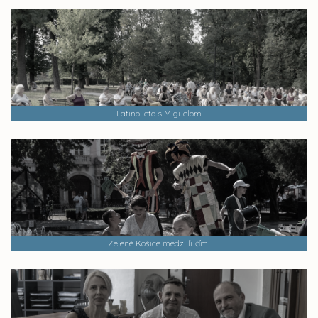
Latino leto s Miguelom
Zelené Košice medzi ľuďmi