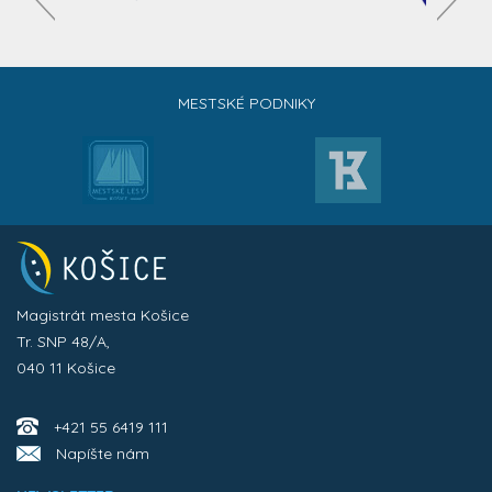
MESTSKÉ PODNIKY
Magistrát mesta Košice
Tr. SNP 48/A,
040 11 Košice
+421 55 6419 111
Napíšte nám