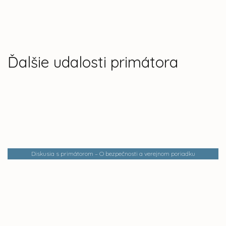
Ďalšie udalosti primátora
Diskusia s primátorom – O bezpečnosti a verejnom poriadku