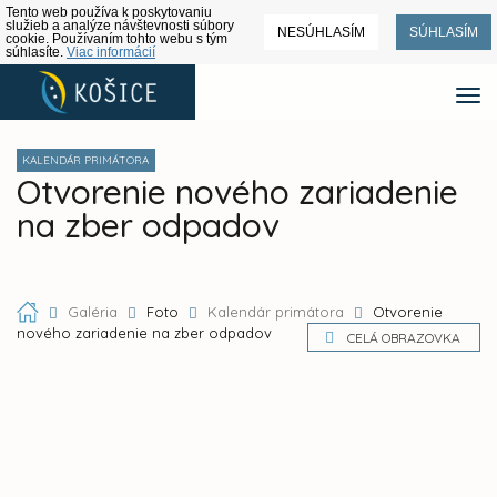
Tento web používa k poskytovaniu
služieb a analýze návštevnosti súbory
NESÚHLASÍM
SÚHLASÍM
cookie. Používaním tohto webu s tým
súhlasíte.
Viac informácií
KALENDÁR PRIMÁTORA
Otvorenie nového zariadenie
na zber odpadov
Galéria
Foto
Kalendár primátora
Otvorenie
nového zariadenie na zber odpadov
CELÁ OBRAZOVKA