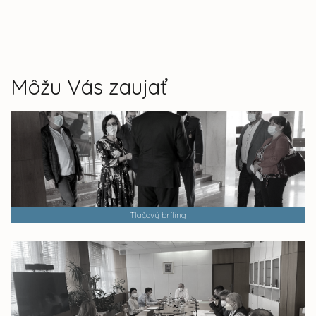
Môžu Vás zaujať
Tlačový brífing