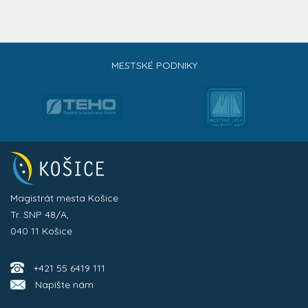
MESTSKÉ PODNIKY
Magistrát mesta Košice
Tr. SNP 48/A,
040 11 Košice
+421 55 6419 111
Napíšte nám