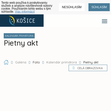
Tento web používa k poskytovaniu
služieb a analýze návštevnosti súbory
NESÚHLASÍM
SÚHLASÍM
cookie. Používaním tohto webu s tým
súhlasíte.
Viac informácií
KALENDÁR PRIMÁTORA
Pietny akt
Galéria
Foto
Kalendár primátora
Pietny akt
CELÁ OBRAZOVKA