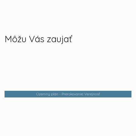
Môžu Vás zaujať
Územný plán - Prerokovanie: Verejnosť