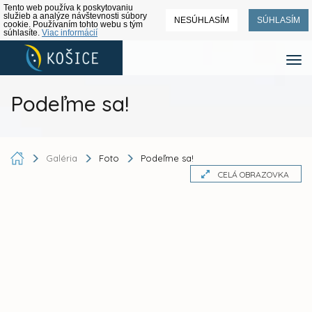
Tento web používa k poskytovaniu
služieb a analýze návštevnosti súbory
NESÚHLASÍM
SÚHLASÍM
cookie. Používaním tohto webu s tým
súhlasíte.
Viac informácií
Podeľme sa!
Galéria
Foto
Podeľme sa!
CELÁ OBRAZOVKA