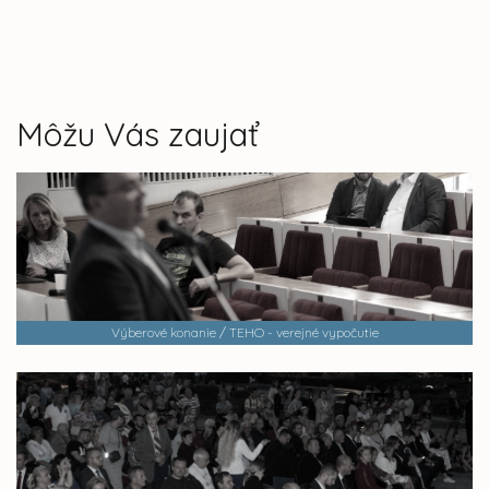
Môžu Vás zaujať
Výberové konanie / TEHO - verejné vypočutie