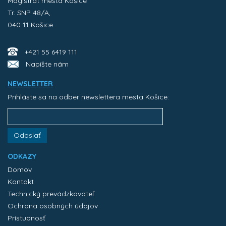
Magistrát mesta Košice
Tr. SNP 48/A,
040 11 Košice
+421 55 6419 111
Napíšte nám
NEWSLETTER
Prihláste sa na odber newslettera mesta Košice:
Odoslať
ODKAZY
Domov
Kontakt
Technický prevádzkovateľ
Ochrana osobných údajov
Prístupnosť