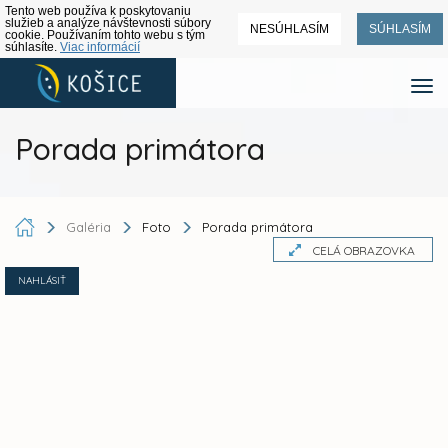
Tento web používa k poskytovaniu
služieb a analýze návštevnosti súbory
NESÚHLASÍM
SÚHLASÍM
cookie. Používaním tohto webu s tým
súhlasíte.
Viac informácií
Porada primátora
Galéria
Foto
Porada primátora
CELÁ OBRAZOVKA
NAHLÁSIŤ