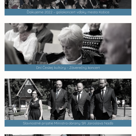
Ďakujeme 2022 – galakoncert vďaky mesta Košice
Dní Českej kultúry - Záverečný koncert
Slavnostné prijatie Ministra obrany SR Jaroslava Naďa