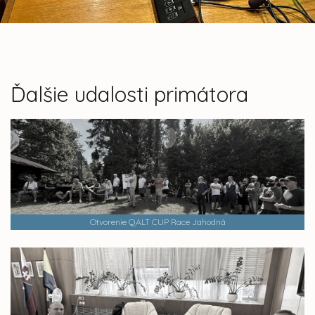
Ďalšie udalosti primátora
Otvorenie QALT CUP Race Jahodná