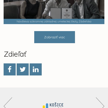
Návšteva súkromnej základnej umeleckej školy Zádielska
Zobraziť viac
Zdieľať