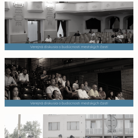
Verejná diskusia o budúcnosti mestských častí
Verejná diskusia o budúcnosti mestských častí