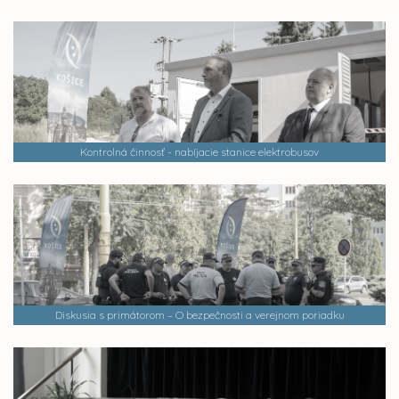
Kontrolná činnosť - nabíjacie stanice elektrobusov
Diskusia s primátorom – O bezpečnosti a verejnom poriadku