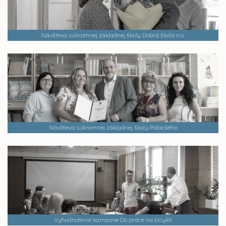
Návšteva súkromnej základnej školy Dobrá škola n.o.
Návšteva súkromnej základnej školy Palackého
Vyhodnotenie kampane Do práce na bicykli