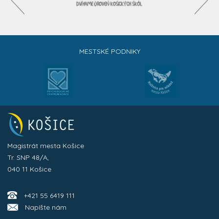
MESTSKÉ PODNIKY
Magistrát mesta Košice
Tr. SNP 48/A,
040 11 Košice
+421 55 6419 111
Napíšte nám