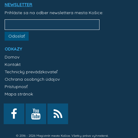
NEWSLETTER
Prihláste sa na odber newslettera mesta Košice:
Odoslať
ODKAZY
Domov
Kontakt
Technický prevádzkovateľ
Ochrana osobných údajov
Prístupnosť
Mapa stránok
© 2016 - 2026 Magistrát mesta Košice. Všetky práva vyhradené.