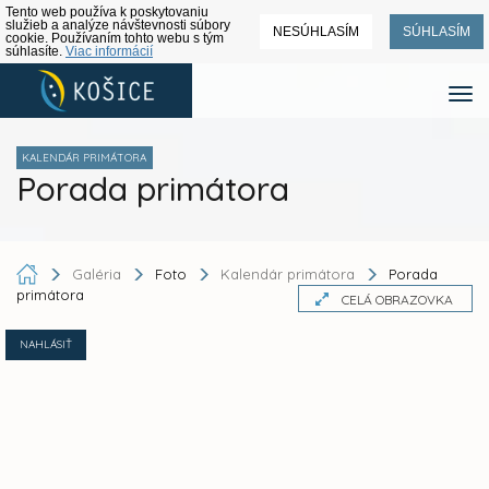
Tento web používa k poskytovaniu
služieb a analýze návštevnosti súbory
NESÚHLASÍM
SÚHLASÍM
cookie. Používaním tohto webu s tým
súhlasíte.
Viac informácií
KALENDÁR PRIMÁTORA
Porada primátora
Galéria
Foto
Kalendár primátora
Porada
primátora
CELÁ OBRAZOVKA
NAHLÁSIŤ